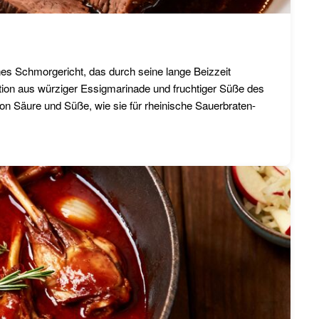
ches Schmorgericht, das durch seine lange Beizzeit
tion aus würziger Essigmarinade und fruchtiger Süße des
on Säure und Süße, wie sie für rheinische Sauerbraten-