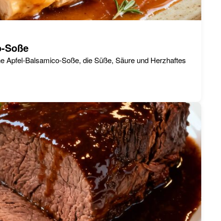
o-Soße
sche Apfel-Balsamico-Soße, die Süße, Säure und Herzhaftes