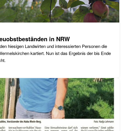
treuobstbeständen in NRW
en hiesigen Landwirten und interessierten Personen die
ermelskirchen kartiert. Nun ist das Ergebnis der bis Ende
ht.