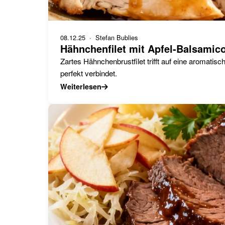
08.12.25
· Stefan Bublies
Hähnchenfilet mit Apfel-Balsamic
Zartes Hähnchenbrustfilet trifft auf eine aromati
perfekt verbindet.
Weiterlesen