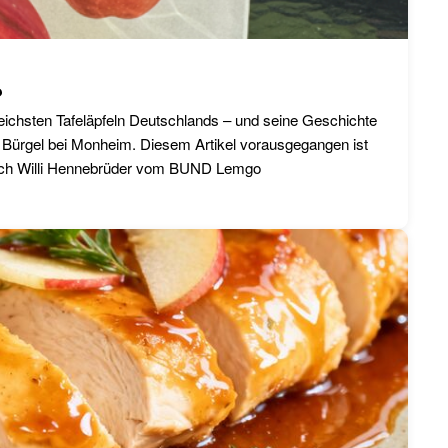
?
reichsten Tafeläpfeln Deutschlands – und seine Geschichte
 Bürgel bei Monheim. Diesem Artikel vorausgegangen ist
urch Willi Hennebrüder vom BUND Lemgo