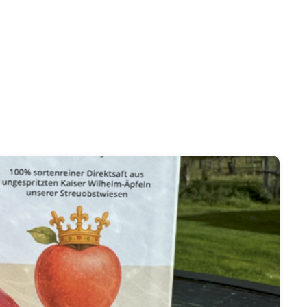
Streuobstberater