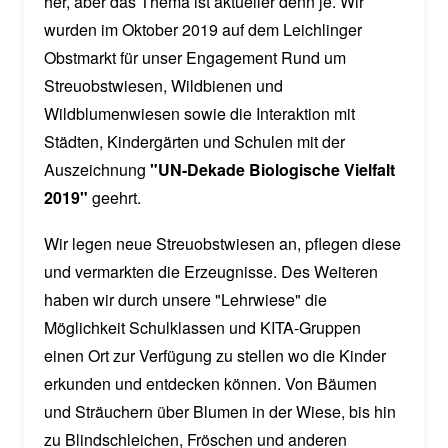
her, aber das Thema ist aktueller denn je. Wir
wurden im Oktober 2019 auf dem Leichlinger
Obstmarkt für unser Engagement Rund um
Streuobstwiesen, Wildbienen und
Wildblumenwiesen sowie die Interaktion mit
Städten, Kindergärten und Schulen mit der
Auszeichnung
"UN-Dekade Biologische Vielfalt
2019"
geehrt.
Wir legen neue Streuobstwiesen an, pflegen diese
und vermarkten die Erzeugnisse. Des Weiteren
haben wir durch unsere "Lehrwiese" die
Möglichkeit Schulklassen und KITA-Gruppen
einen Ort zur Verfügung zu stellen wo die Kinder
erkunden und entdecken können. Von Bäumen
und Sträuchern über Blumen in der Wiese, bis hin
zu Blindschleichen, Fröschen und anderen