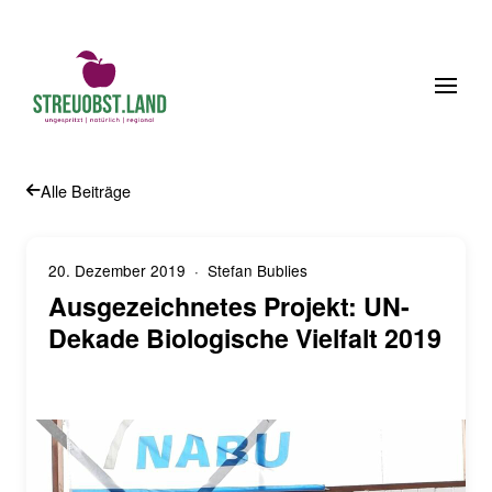
bstberater
Obstsortenfinder
Anmelden
Warenkorb
Alle Beiträge
20. Dezember 2019
· Stefan Bublies
Ausgezeichnetes Projekt: UN-
Dekade Biologische Vielfalt 2019
Streuobstwiese