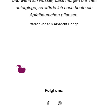
Und wenn ich wüsste, dass morgen die Welt
unterginge, so würde ich noch heute ein
Apfelbäumchen pflanzen.
Pfarrer Johann Albrecht Bengel
Folgt uns: